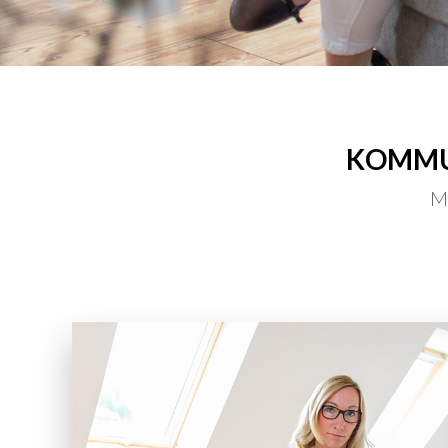
KOMMUN
Mi