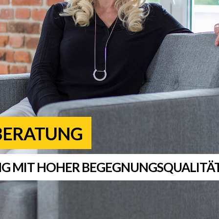
BERATUNG
UNG MIT HOHER BEGEGNUNGSQUALITÄ