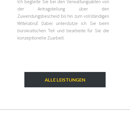
Ich begleite Sie bei den Verwaltungsakten von
der Antragstellung über den
Zuwendungsbescheid bis hin zum vollständigen
Mittelabruf. Dabei unterstütze ich Sie beim
bürokratischen Teil und bearbeite für Sie die
konzeptionelle Zuarbeit.
ALLE LEISTUNGEN