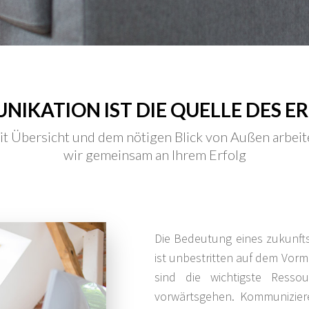
IKATION IST DIE QUELLE DES E
t Übersicht und dem nötigen Blick von Außen arbei
wir gemeinsam an Ihrem Erfolg
Die Bedeutung eines zukunft
ist unbestritten auf dem Vorma
sind die wichtigste Resso
vorwärtsgehen. Kommunizier