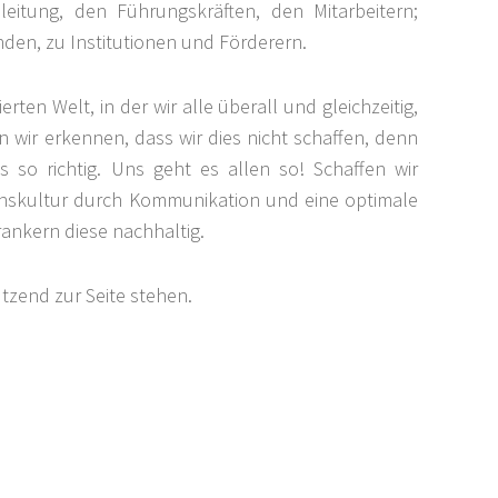
eitung, den Führungskräften, den Mitarbeitern;
den, zu Institutionen und Förderern.
ierten Welt, in der wir alle überall und gleichzeitig,
en wir erkennen, dass wir dies nicht schaffen, denn
 so richtig. Uns geht es allen so! Schaffen wir
skultur durch Kommunikation und eine optimale
ankern diese nachhaltig.
tzend zur Seite stehen.