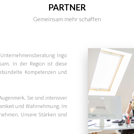
PARTNER
Gemeinsam mehr schaffen
 Unternehmensberatung Ingo
sam. In der Region ist diese
 gebündelte Kompetenzen und
genmerk. Sie sind intensiver
ksamkeit und Wahrnehmung. Im
rnehmen. Unsere Stärken sind