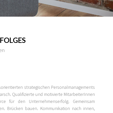
RFOLGES
ten
sorientierten strategischen Personalmanagements
rsch. Qualifizierte und motivierte MitarbeiterInnen
urce für den Unternehmenserfolg. Gemeinsam
en. Brücken bauen. Kommunikation nach innen,