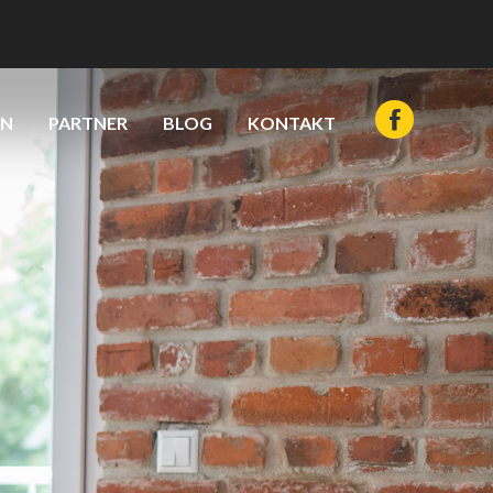
EN
PARTNER
BLOG
KONTAKT